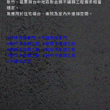
新竹、苗栗與台中地區對此類不鏽鋼工程需求相當
穩定，
常應用於住宅陽台、後院及室內外連接空間。
#不銹鋼摺疊門
#不鏽鋼摺疊門
#新竹不鏽鋼工程
#苗栗不鏽鋼工程
#雲林不鏽鋼工程
#南投不鏽鋼工程
#彰化不鏽鋼工程
#台中不鏽鋼工程
#不鏽鋼工程