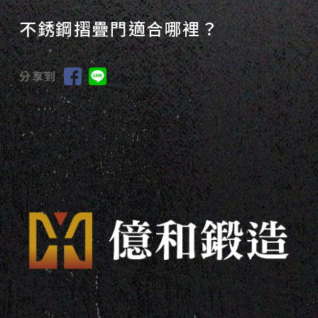
不銹鋼摺疊門適合哪裡？
分享到